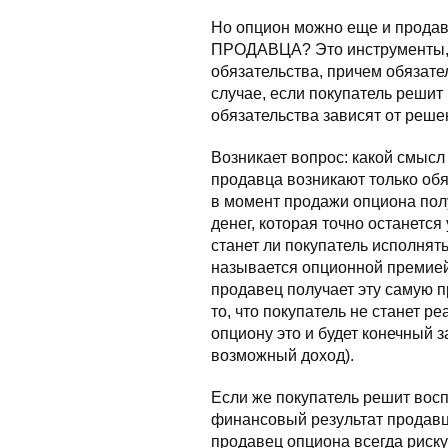
Но опцион можно еще и прод
ПРОДАВЦА? Это инструменты, 
обязательства, причем обязате
случае, если покупатель решит 
обязательства зависят от реше
Возникает вопрос: какой смысл
продавца возникают только обя
в момент продажи опциона пол
денег, которая точно останется 
станет ли покупатель исполнять
называется опционной премией 
продавец получает эту самую п
то, что покупатель не станет р
опциону это и будет конечный 
возможный доход).
Если же покупатель решит восп
финансовый результат продавц
продавец опциона всегда рискуе