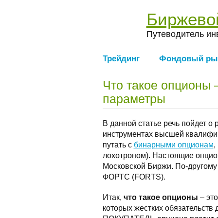
Биржево
Путеводитель ин
Трейдинг
Фондовый ры
Что такое опционы 
параметры
В данной статье речь пойдет о
инструментах высшей квалифик
путать с
бинарными опционам
,
лохотроном). Настоящие опцио
Московской Биржи. По-другому
ФОРТС (FORTS).
Итак,
что такое опционы
– это
которых жестких обязательств 