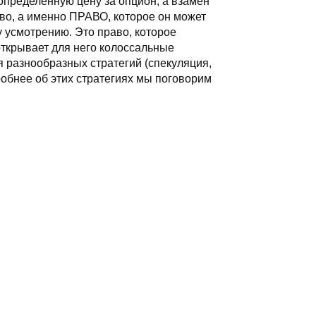
ределенную цену за опцион, а взамен
тво, а именно ПРАВО, которое он может
у усмотрению. Это право, которое
открывает для него колоссальные
 разнообразных стратегий (спекуляция,
обнее об этих стратегиях мы поговорим