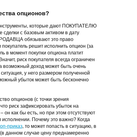
ества опционов?
о инструменты, которые дают ПОКУПАТЕЛЮ
 сделки с базовым активом в дату
 ПРОДАВЦА обязывают это право
и покупатель решит исполнить опцион (за
ль в момент покупки опциона платит
начит, риск покупателя всегда ограничен
а возможный доход может быть очень
ситуация, у него размером полученной
зможный убыток может быть бесконечно
тво опционов (с точки зрения
 что риск зафиксировать убыток на
 он как бы есть, но при этом отсутствуют
м исполнении. Почему это важно? Когда
топ-приказ
, то может попасть в ситуацию, в
 (в данном случае цену преднамеренно