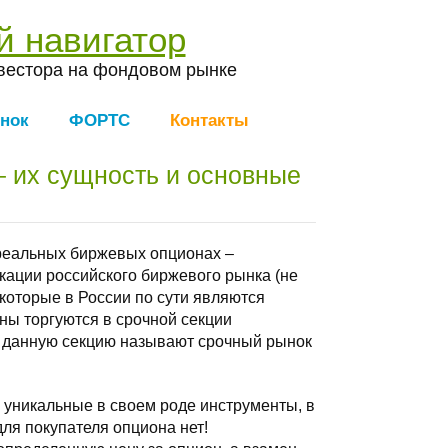
й навигатор
вестора на фондовом рынке
нок
ФОРТС
Контакты
– их сущность и основные
 реальных биржевых опционах –
ации российского биржевого рынка (не
 которые в России по сути являются
ны торгуются в срочной секции
 данную секцию называют срочный рынок
 уникальные в своем роде инструменты, в
для покупателя опциона нет!