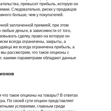
ательства, превысит прибыль, которую он
емии. Следовательно, риски у продавцов
много больше, чем у покупателей.
ечной заплаченной премией, при этом
 любые деньги, в зависимости от того,
зовывать сделку, право на которую он
риски всегда ограничены, закрыты, а
одавца же всегда ограничена прибыль, а
 мы рассмотрим, что такое опционы с
т.е. какими параметрами обладают данные
ионов
и что такое опционы на товары? В ответах
ра. По своей сути опцион представляет
ретными условиями, главным среди