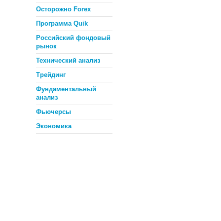
Осторожно Forex
Программа Quik
Российский фондовый
рынок
Технический анализ
Трейдинг
Фундаментальный
анализ
Фьючерсы
Экономика