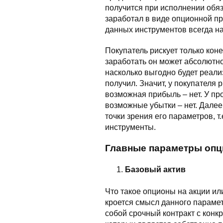
получится при исполнении обяз
заработал в виде опционной пр
данных инструментов всегда на
Покупатель рискует только кон
заработать он может абсолютно
насколько выгодно будет реали
получил. Значит, у покупателя 
возможная прибыль – нет. У пр
возможные убытки – нет. Далее
точки зрения его параметров, 
инструменты.
Главные параметры опц
Базовый актив
Что такое опционы на акции ил
кроется смысл данного парамет
собой срочный контракт с конк