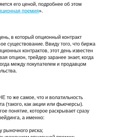
яется его ценой, подробнее об этом
пционная премия
».
ень, в который опционный контракт
ое существование. Ввиду того, что биржа
пционных контрактов, этот день известен
вая опцион, трейдер заранее знает, когда
 когда между покупателем и продавцом
льства.
НЕ то же самое, что и волатильность
а (такого, как акции или фьючерсы).
гое понятие, которое раскрывает сразу
рейдинга, а именно:
у рыночного риска;