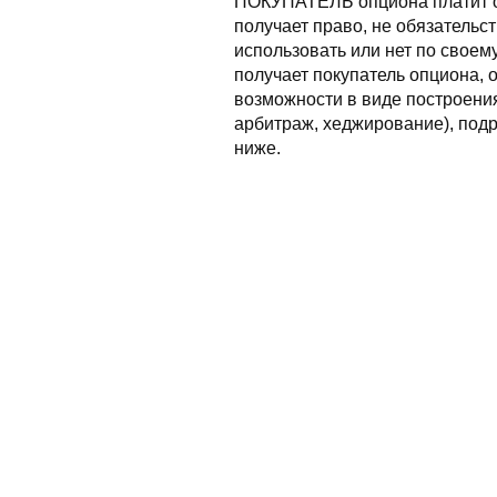
ПОКУПАТЕЛЬ опциона платит оп
получает право, не обязательс
использовать или нет по своем
получает покупатель опциона, 
возможности в виде построения
арбитраж, хеджирование), подр
ниже.