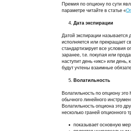
Премия по опциону по сути явл
параметре читайте в статье «
О
Дата экспирации
Датой экспирации называется д
исполняется или прекращает св
стандартизирует все условия о
заранее, т.е. покупая или прода
наступит день «икс» или день,
будут учтены взаимные обязате
Волатильность
Волатильность по опциону это 
обычного линейного инструмент
Волатильность опциона это дру
несколько граней опционного т
показывает основную мер