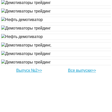
Выпуск №2>>
Все выпуски>>