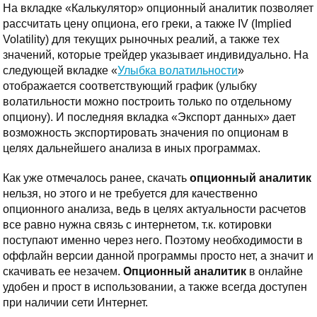
На вкладке «Калькулятор» опционный аналитик позволяет
рассчитать цену опциона, его греки, а также IV (Implied
Volatility) для текущих рыночных реалий, а также тех
значений, которые трейдер указывает индивидуально. На
следующей вкладке «
Улыбка волатильности
»
отображается соответствующий график (улыбку
волатильности можно построить только по отдельному
опциону). И последняя вкладка «Экспорт данных» дает
возможность экспортировать значения по опционам в
целях дальнейшего анализа в иных программах.
Как уже отмечалось ранее, скачать
опционный аналитик
нельзя, но этого и не требуется для качественно
опционного анализа, ведь в целях актуальности расчетов
все равно нужна связь с интернетом, т.к. котировки
поступают именно через него. Поэтому необходимости в
оффлайн версии данной программы просто нет, а значит и
скачивать ее незачем.
Опционный аналитик
в онлайне
удобен и прост в использовании, а также всегда доступен
при наличии сети Интернет.