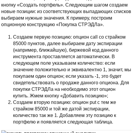
кнопку «Создать портфель». Следующим шагом создаем
новые позиции: из соответствующих выпадающих списков
выбираем нужные значения. К примеру, построим
опционную конструкцию «Покупка СТРЭДЛа».
Создаем первую позицию: опцион call со страйком
85000 пунктов, далее выбираем дату экспирации
(например, ближайшую), биржевой код данного
инструмента проставляется автоматически. В
следующем поле указываем количество: если
значение положительно и эквивалентно 1, значит, мы
покупаем один опцион; если указать -1, это будет
свидетельствовать о продаже данного опциона. Для
покупки СТРЭДЛа на необходимо этот опцион
купить. Жмем кнопку «Добавить позицию»;
Создаем вторую позицию: опцион put с тем же
страйком 85000 и той же датой экспирации,
количество так же 1. Добавляем эту позицию к
портфелю и появляется следующая таблица.