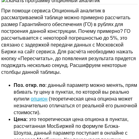
При помощи сервиса Опционный аналитик в
рассматриваемой таблице можно примерно рассчитать
размер Гарантийного обеспечения (ГО) в рублях для
построения данной конструкции. Почему примерно? ГО
рассчитывается с некоторой погрешностью до 5%, это
связано с задержкой передачи данных с Московской
Биржи на сайт сервиса. Для расчёта необходимо нажать
кнопку «Пересчитать», до появления результата придется
подождать несколько секунд. Расшифруем некоторые
столбцы данной таблицы.
Поз. откр. по
: данный параметр можно менять, прям
вбивать ту цену в пунктах, по которой вы реально
купили
опцион
(теоретическая цена опциона может
незначительно отличаться от реальной его рыночной
стоимости).
Цена:
это теоретическая цена опциона в пунктах,
рассчитанная МосБиржей по формуле Блэка-
Шоулза, данный параметр поступает в онлайне с