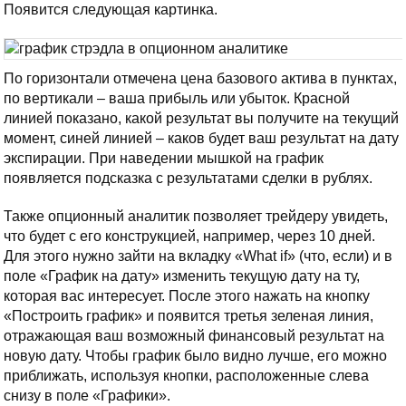
Появится следующая картинка.
По горизонтали отмечена цена базового актива в пунктах,
по вертикали – ваша прибыль или убыток. Красной
линией показано, какой результат вы получите на текущий
момент, синей линией – каков будет ваш результат на дату
экспирации. При наведении мышкой на график
появляется подсказка с результатами сделки в рублях.
Также опционный аналитик позволяет трейдеру увидеть,
что будет с его конструкцией, например, через 10 дней.
Для этого нужно зайти на вкладку «What if» (что, если) и в
поле «График на дату» изменить текущую дату на ту,
которая вас интересует. После этого нажать на кнопку
«Построить график» и появится третья зеленая линия,
отражающая ваш возможный финансовый результат на
новую дату. Чтобы график было видно лучше, его можно
приближать, используя кнопки, расположенные слева
снизу в поле «Графики».