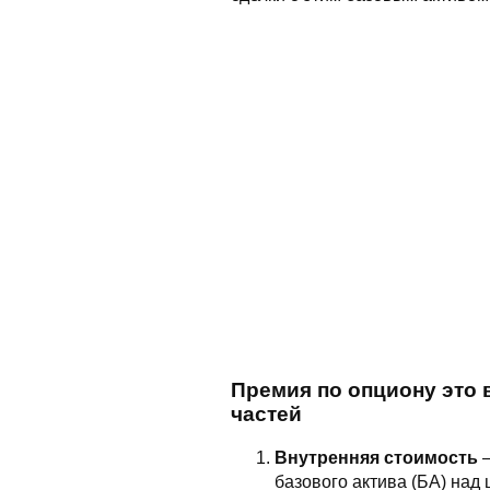
Премия по опциону это 
частей
Внутренняя стоимость
–
базового актива (БА) над 