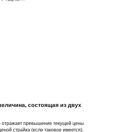
величина, состоящая из двух
 отражает превышение текущей цены
ценой страйка (если таковое имеется).