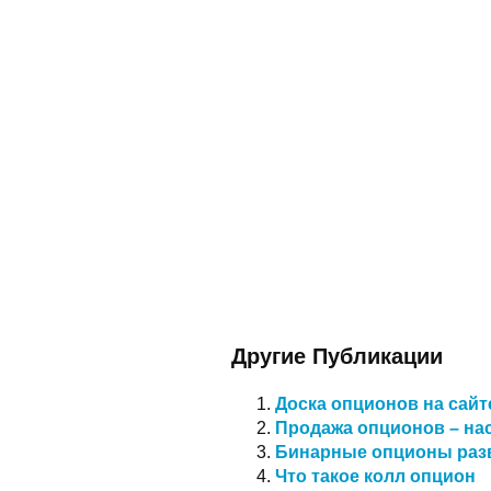
Другие Публикации
Доска опционов на сай
Продажа опционов – на
Бинарные опционы разв
Что такое колл опцион