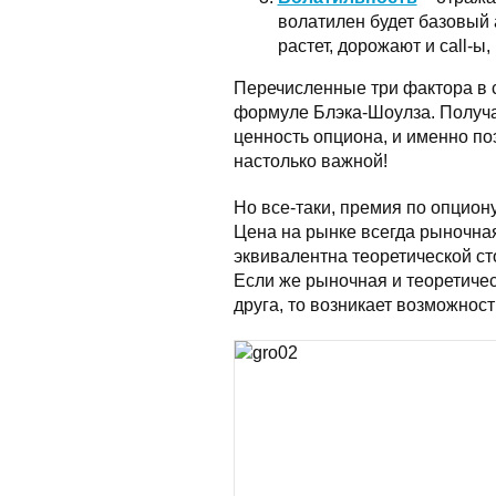
волатилен будет базовый 
растет, дорожают и call-ы, 
Перечисленные три фактора в 
формуле Блэка-Шоулза. Получае
ценность опциона, и именно по
настолько важной!
Но все-таки, премия по опцион
Цена на рынке всегда рыночная
эквивалентна теоретической сто
Если же рыночная и теоретичес
друга, то возникает возможнос