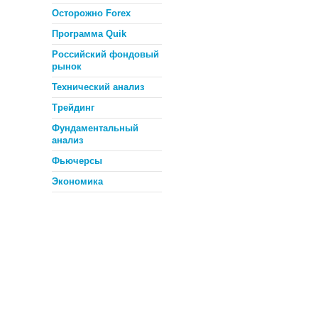
Осторожно Forex
Программа Quik
Российский фондовый
рынок
Технический анализ
Трейдинг
Фундаментальный
анализ
Фьючерсы
Экономика