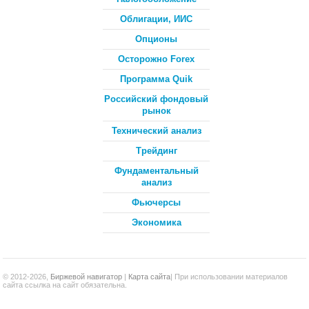
Облигации, ИИС
Опционы
Осторожно Forex
Программа Quik
Российский фондовый
рынок
Технический анализ
Трейдинг
Фундаментальный
анализ
Фьючерсы
Экономика
© 2012-2026,
Биржевой навигатор
|
Карта сайта
| При использовании материалов
сайта ссылка на сайт обязательна.