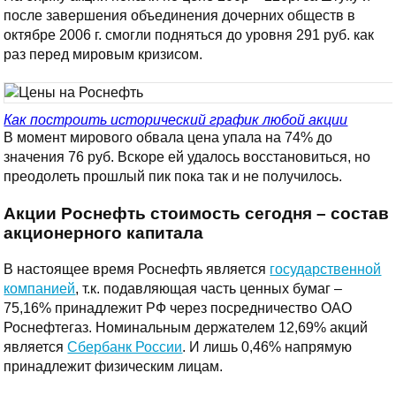
после завершения объединения дочерних обществ в
октябре 2006 г. смогли подняться до уровня 291 руб. как
раз перед мировым кризисом.
Как построить исторический график любой акции
В момент мирового обвала цена упала на 74% до
значения 76 руб. Вскоре ей удалось восстановиться, но
преодолеть прошлый пик пока так и не получилось.
Акции Роснефть стоимость сегодня – состав
акционерного капитала
В настоящее время Роснефть является
государственной
компанией
, т.к. подавляющая часть ценных бумаг –
75,16% принадлежит РФ через посредничество ОАО
Роснефтегаз. Номинальным держателем 12,69% акций
является
Сбербанк России
. И лишь 0,46% напрямую
принадлежит физическим лицам.