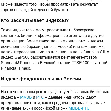
бирже (вместо того, чтобы просматривать результат
торгов по каждой отдельной бумаге).
Кто рассчитывает индексы?
Такие индикаторы могут рассчитывать брокерские
компании, биржи, информационные агентства и другие
организации. Более качественными являются индексы,
исчисленные биржей (напр., в России) или компаниями,
не заинтересованными во влиянии на цены (напр., в США
индекс S&P500 рассчитывается рейтинг-агентством
Standard&Poor’s, а в Великобритании FTSE 100 – газетой
Financial Times).
Индекс фондового рынка России
На отечественном рынке существует 2 главных биржевых
индекса –
ММВБ
и
РТС
– данные индикаторы дают
представление о том, как в среднем торговались самые
ликвидные акции российской биржи
ММВБ-РТС
.