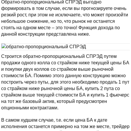
Обратно-пропорциональный СПРЭД выгодно
формировать в том случае, если вы прогнозируете очень
резкий рост, при этом не исключаете, что может произойти
небольшое снижение, но то, что рынок не останется
стоять на одном месте – это точно! Функция дохода по
данной конструкции представлена ниже.
Строится обратно-пропорциональный СПРЭД путем
продажи одного колла со страйком ниже текущей цены БА
и покупки двух коллов со страйком выше рыночной
стоимости БА. Помимо этого данную конструкцию можно
построить через путы, для этого необходимо продать 1 пут
со страйком ниже рыночной цены БА, купить 2 пута со
страйком выше текущей стоимости БА и купить 1 фьючерс
на тот же базовый актив, который предусмотрен
опционными контрактами.
В самом худшем случае, т.е. если цена БА к дате
исполнения останется примерно на том же месте, трейдер