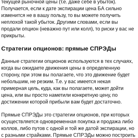
текущей рыночной цены (т.е. даже себе в убыток).
Получается, если к дате экспирации цена БА сильно
изменится не в вашу пользу, то вы можете получить
неплохой такой убыток. Другими словами, если вы
продали опцион (неважно пут или колл), то риски у вас не
прикрыты.
Стратегии опционов: прямые СПРЭДы
Данные стратегии опционов используются в тех случаях,
когда вы ожидаете движения цены в определенную
сторону, при этом вы полагаете, что это движение будет
небольшим, не резким. Т.е. у вас имеется некая
примерная цель, куда, как вы полагаете, может дойти
цена, или вы просто наметили конкретную цену, по
достижении которой прибыли вам будет достаточно.
Прямые СПРЭДы это стратегии опционов, при которых
осуществляется одновременная покупка и продажа либо
коллов, либо путов с одной и той же датой экспирации, но
с разными страйками. Прямые СПРЭДы можно построить