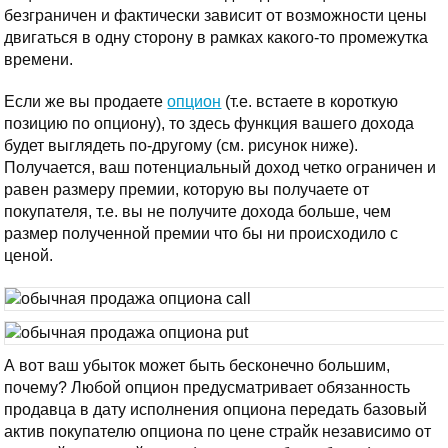
безграничен и фактически зависит от возможности цены
двигаться в одну сторону в рамках какого-то промежутка
времени.
Если же вы продаете
опцион
(т.е. встаете в короткую
позицию по опциону), то здесь функция вашего дохода
будет выглядеть по-другому (см. рисунок ниже).
Получается, ваш потенциальный доход четко ограничен и
равен размеру премии, которую вы получаете от
покупателя, т.е. вы не получите дохода больше, чем
размер полученной премии что бы ни происходило с
ценой.
А вот ваш убыток может быть бесконечно большим,
почему? Любой опцион предусматривает обязанность
продавца в дату исполнения опциона передать базовый
актив покупателю опциона по цене страйк независимо от