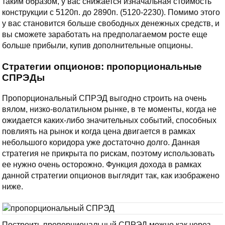
таким образом, у вас снижается изначальная стоимость
конструкции с 5120п. до 2890п. (5120-2230). Помимо этого
у вас становится больше свободных денежных средств, и
вы сможете заработать на предполагаемом росте еще
больше прибыли, купив дополнительные опционы.
Стратегии опционов: пропорциональные
СПРЭДы
Пропорциональный СПРЭД выгодно строить на очень
вялом, низко-волатильном рынке, в те моменты, когда не
ожидается каких-либо значительных событий, способных
повлиять на рынок и когда цена двигается в рамках
небольшого коридора уже достаточно долго. Данная
стратегия не прикрыта по рискам, поэтому использовать
ее нужно очень осторожно. Функция дохода в рамках
данной стратегии опционов выглядит так, как изображено
ниже.
Построить пропорциональный СПРЭД можно как через