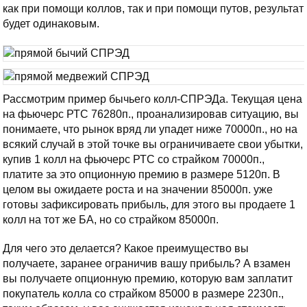
как при помощи коллов, так и при помощи путов, результат
будет одинаковым.
Рассмотрим пример бычьего колл-СПРЭДа. Текущая цена
на фьючерс РТС 76280п., проанализировав ситуацию, вы
понимаете, что рынок вряд ли упадет ниже 70000п., но на
всякий случай в этой точке вы ограничиваете свои убытки,
купив 1 колл на фьючерс РТС со страйком 70000п.,
платите за это опционную премию в размере 5120п. В
целом вы ожидаете роста и на значении 85000п. уже
готовы зафиксировать прибыль, для этого вы продаете 1
колл на тот же БА, но со страйком 85000п.
Для чего это делается? Какое преимущество вы
получаете, заранее ограничив вашу прибыль? А взамен
вы получаете опционную премию, которую вам заплатит
покупатель колла со страйком 85000 в размере 2230п.,