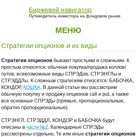
Биржевой навигатор
Путеводитель инвестора на фондовом рынке
МЕНЮ
Стратегии опционов и их виды
Стратегии опционов
бывают простыми и сложными. К
простым относятся: обычная покупка/продажа коллов/
путов, всевозможные виды СПРЭДов, СТРЭНГЛы и
СТРЭДДЛы. К сложным стратегиям относятся: БАБОЧКА,
КОНДОР,
КОШКА
. В данной статье мы рассмотрим
обычную покупку и продажу опционов call и put, а также
все основные СПРЭДы (прямые, пропорциональные,
обратно пропорциональные).
СТРЭНГЛ, СТРЭДДЛ, КОНДОР и БАБОЧКА будут
описаны в
части №2
. Календарные СПРЭДы
рассмотрены отдельно. Те или иные
стратегии опционов