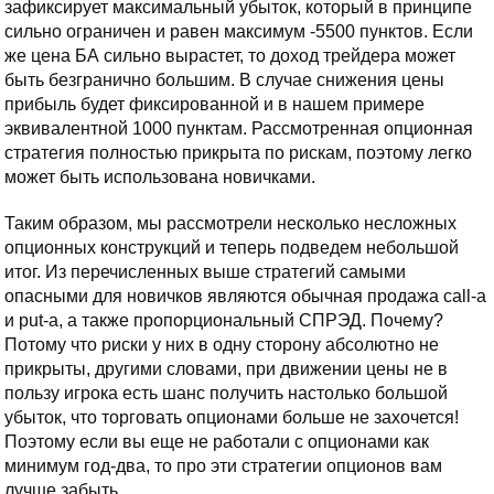
зафиксирует максимальный убыток, который в принципе
сильно ограничен и равен максимум -5500 пунктов. Если
же цена БА сильно вырастет, то доход трейдера может
быть безгранично большим. В случае снижения цены
прибыль будет фиксированной и в нашем примере
эквивалентной 1000 пунктам. Рассмотренная опционная
стратегия полностью прикрыта по рискам, поэтому легко
может быть использована новичками.
Таким образом, мы рассмотрели несколько несложных
опционных конструкций и теперь подведем небольшой
итог. Из перечисленных выше стратегий самыми
опасными для новичков являются обычная продажа call-а
и put-а, а также пропорциональный СПРЭД. Почему?
Потому что риски у них в одну сторону абсолютно не
прикрыты, другими словами, при движении цены не в
пользу игрока есть шанс получить настолько большой
убыток, что торговать опционами больше не захочется!
Поэтому если вы еще не работали с опционами как
минимум год-два, то про эти стратегии опционов вам
лучше забыть.