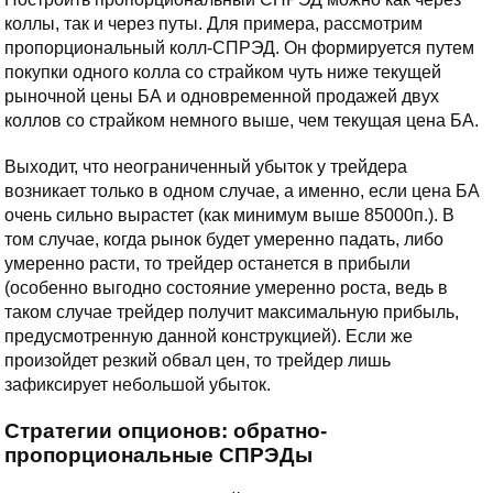
коллы, так и через путы. Для примера, рассмотрим
пропорциональный колл-СПРЭД. Он формируется путем
покупки одного колла со страйком чуть ниже текущей
рыночной цены БА и одновременной продажей двух
коллов со страйком немного выше, чем текущая цена БА.
Выходит, что неограниченный убыток у трейдера
возникает только в одном случае, а именно, если цена БА
очень сильно вырастет (как минимум выше 85000п.). В
том случае, когда рынок будет умеренно падать, либо
умеренно расти, то трейдер останется в прибыли
(особенно выгодно состояние умеренно роста, ведь в
таком случае трейдер получит максимальную прибыль,
предусмотренную данной конструкцией). Если же
произойдет резкий обвал цен, то трейдер лишь
зафиксирует небольшой убыток.
Стратегии опционов: обратно-
пропорциональные СПРЭДы