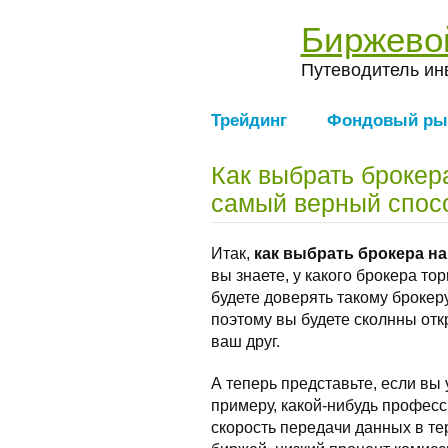
Биржево
Путеводитель ин
Трейдинг
Фондовый ры
Как выбрать брокер
самый верный спос
Итак,
как выбрать брокера н
вы знаете, у какого брокера то
будете доверять такому брокер
поэтому вы будете сколнны откр
ваш друг.
А теперь представьте, если вы у
примеру, какой-нибудь профе
скорость передачи данных в те