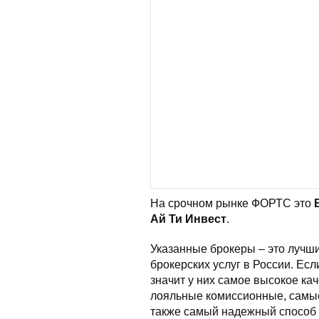
На срочном рынке ФОРТС это
Ай Ти Инвест
.
Указанные брокеры – это лучш
брокерских услуг в России. Ес
значит у них самое высокое ка
лояльные комиссионные, самые
также самый надежный способ