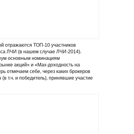
ой отражаются ТОП-10 участников
са ЛЧИ (в нашем случае ЛЧИ-2014).
вум основным номинациям
рынке акций» и «Max-доходность на
ь отмечаем себе, через каких брокеров
(в т.ч. и победитель), принявшие участие