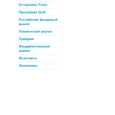
Осторожно Forex
Программа Quik
Российский фондовый
рынок
Технический анализ
Трейдинг
Фундаментальный
анализ
Фьючерсы
Экономика