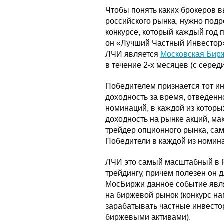
Чтобы понять каких брокеров
российского рынка, нужно под
конкурсе, который каждый год 
он «Лучший Частный Инвестор
ЛЧИ является
Московская Бир
в течение 2-х месяцев (с серед
Победителем признается тот и
доходность за время, отведенно
номинаций, в каждой из которы
доходность на рынке акций, м
трейдер опционного рынка, сам
Победители в каждой из номин
ЛЧИ это самый масштабный в 
трейдингу, причем полезен он д
МосБиржи данное событие явл
на биржевой рынок (конкурс на
зарабатывать частные инвесто
биржевыми активами).