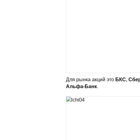
Для рынка акций это
БКС, Сбе
Альфа-Банк
.