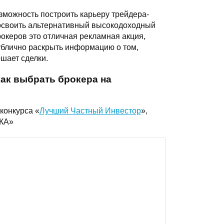
зможность построить карьеру трейдера-
освоить альтернативный высокодоходный
рокеров это отличная рекламная акция,
ублично раскрыть информацию о том,
шает сделки.
ак выбрать брокера на
конкурса «
Лучший Частный Инвестор
»,
КА»