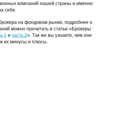
ционных компаний нашей страны и именно
а себе.
 брокера на фондовом рынке, подробнее о
аний можно прочитать в статье «Брокеры
ь 1
и
часть 2
». Так же вы узнаете, чем они
ем их минусы и плюсы.