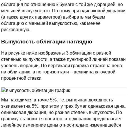
облигация по отношению к бумаге с той же дюрацией, но
меньшей выпуклостью. Поэтому при одинаковой дюрации
(а также других параметров) выбирать мы будем
облигацию с меньшей выпуклостью, как менее
рискованную.
Выпуклость облигации наглядно
На рисунке ниже изображены 3 облигации с разной
степенью выпуклости, а также пунктирной линией показан
уровень дюрации. По вертикали графика отражена цена
на облигацию, а по горизонтали – величина ключевой
процентной ставки.
Мы находимся в точке 5%, т.е. рыночная доходность
эквивалентна 5%, при этом у трех бумаг одинаковая цена,
одинаковая дюрация, но разная степень выпуклости. По
графику становится понятно, что дюрация предполагает
линейное изменение цены относительно изменившейся