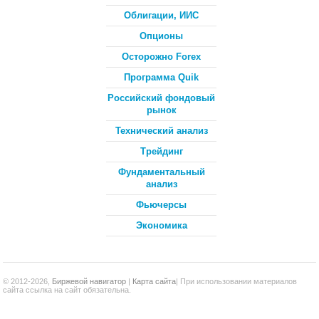
Облигации, ИИС
Опционы
Осторожно Forex
Программа Quik
Российский фондовый
рынок
Технический анализ
Трейдинг
Фундаментальный
анализ
Фьючерсы
Экономика
© 2012-2026,
Биржевой навигатор
|
Карта сайта
| При использовании материалов
сайта ссылка на сайт обязательна.