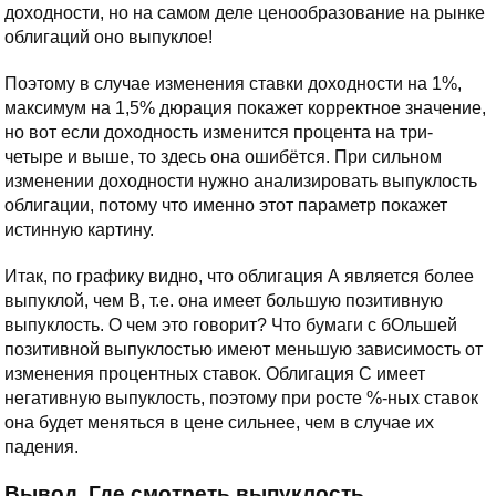
доходности, но на самом деле ценообразование на рынке
облигаций оно выпуклое!
Поэтому в случае изменения ставки доходности на 1%,
максимум на 1,5% дюрация покажет корректное значение,
но вот если доходность изменится процента на три-
четыре и выше, то здесь она ошибётся. При сильном
изменении доходности нужно анализировать выпуклость
облигации, потому что именно этот параметр покажет
истинную картину.
Итак, по графику видно, что облигация А является более
выпуклой, чем В, т.е. она имеет большую позитивную
выпуклость. О чем это говорит? Что бумаги с бОльшей
позитивной выпуклостью имеют меньшую зависимость от
изменения процентных ставок. Облигация С имеет
негативную выпуклость, поэтому при росте %-ных ставок
она будет меняться в цене сильнее, чем в случае их
падения.
Вывод. Где смотреть выпуклость