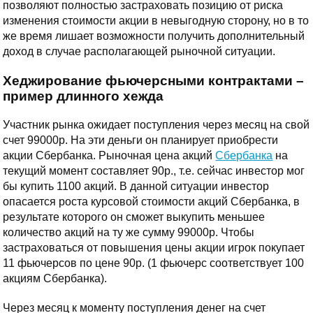
позволяют полностью застраховать позицию от риска
изменения стоимости акции в невыгодную сторону, но в то
же время лишает возможности получить дополнительный
доход в случае располагающей рыночной ситуации.
Хеджирование фьючерсными контрактами –
пример длинного хежда
Участник рынка ожидает поступления через месяц на свой
счет 99000р. На эти деньги он планирует приобрести
акции Сбербанка. Рыночная цена акций
Сбербанка
на
текущий момент составляет 90р., т.е. сейчас инвестор мог
бы купить 1100 акций. В данной ситуации инвестор
опасается роста курсовой стоимости акций Сбербанка, в
результате которого он сможет выкупить меньшее
количество акций на ту же сумму 99000р. Чтобы
застраховаться от повышения цены акции игрок покупает
11 фьючерсов по цене 90р. (1 фьючерс соответствует 100
акциям Сбербанка).
Через месяц к моменту поступления денег на счет