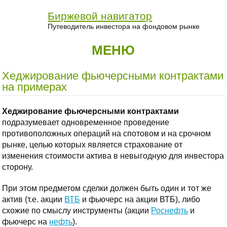
Биржевой навигатор
Путеводитель инвестора на фондовом рынке
МЕНЮ
Хеджирование фьючерсными контрактами
на примерах
Хеджирование фьючерсными контрактами
подразумевает одновременное проведение
противоположных операций на спотовом и на срочном
рынке, целью которых является страхование от
изменения стоимости актива в невыгодную для инвестора
сторону.
При этом предметом сделки должен быть один и тот же
актив (т.е. акции
ВТБ
и фьючерс на акции ВТБ), либо
схожие по смыслу инструменты (акции
Роснефть
и
фьючерс на
нефть
).