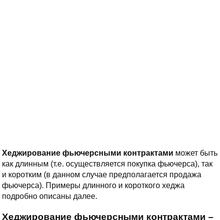
Хеджирование фьючерсными контрактами
может быть
как длинным (т.е. осуществляется покупка фьючерса), так
и коротким (в данном случае предполагается продажа
фьючерса). Примеры длинного и короткого хеджа
подробно описаны далее.
Хеджирование фьючерсными контрактами –