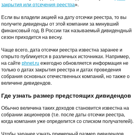
закрытия или отсечения реестра
».
Если вы владели акцией на дату отсечки реестра, то вы
получите дивиденды от этой компании за минувший
финансовый год. В России так называемый дивидендный
сезон приходится на весну.
Чаще всего, дата отсечки реестра известна заранее и
открыто публикуется в различных источниках. Например,
на сайте
phnet.ru
ежегодно обновляется информация не
только о датах закрытия реестра и датах проведения
собрания основных отечественных компаний, но также о
величине дивидендов.
Где узнать размер предстоящих дивидендов
Обычно величина таких доходов становится известна на
собрании акционеров (т.е. после даты отсечки реестра,
когда компания уже определится со списком получателей).
Чтобы заранее узнать примерный размер дивидендов,