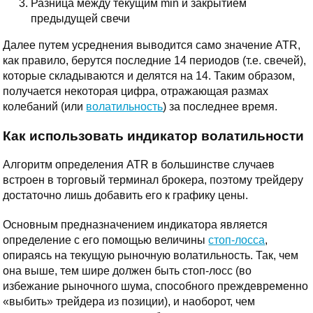
Разница между текущим min и закрытием
предыдущей свечи
Далее путем усреднения выводится само значение ATR,
как правило, берутся последние 14 периодов (т.е. свечей),
которые складываются и делятся на 14. Таким образом,
получается некоторая цифра, отражающая размах
колебаний (или
волатильность
) за последнее время.
Как использовать индикатор волатильности
Алгоритм определения ATR в большинстве случаев
встроен в торговый терминал брокера, поэтому трейдеру
достаточно лишь добавить его к графику цены.
Основным предназначением индикатора является
определение с его помощью величины
стоп-лосса
,
опираясь на текущую рыночную волатильность. Так, чем
она выше, тем шире должен быть стоп-лосс (во
избежание рыночного шума, способного преждевременно
«выбить» трейдера из позиции), и наоборот, чем