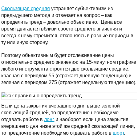
Скользящая средняя
устраняет субъективизм из
предыдущего метода и отвечает на вопрос – как
определить тренд – довольно объективно. Цена все
время двигается вблизи своего среднего значения и
всегда к нему стремится, отклоняясь в разные периоды в
ту или иную сторону.
Поэтому объективным будет отслеживание цены
относительно среднего значения: на 15-минутном графике
любого инструмента строятся две скользящие средние,
красная с периодом 55 (отражает дневную тенденцию) и
зеленая с периодом 275 (отражает недельную тенденцию).
Если цена закрытия вчерашнего дня выше зеленой
скользящей средней, то предпочтение необходимо
отдавать работе в
лонг
и наоборот, если цена закрытия
вчерашнего дня ниже этой же средней скользящей линии,
то предпочтение необходимо отдавать работе в
шорт
.