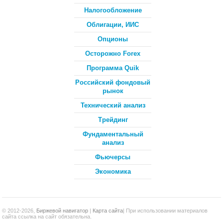
Налогообложение
Облигации, ИИС
Опционы
Осторожно Forex
Программа Quik
Российский фондовый
рынок
Технический анализ
Трейдинг
Фундаментальный
анализ
Фьючерсы
Экономика
© 2012-2026,
Биржевой навигатор
|
Карта сайта
| При использовании материалов
сайта ссылка на сайт обязательна.