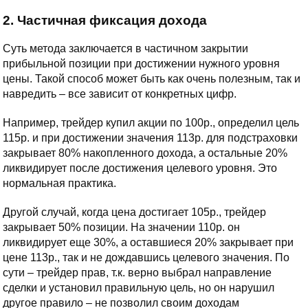
2. Частичная фиксация дохода
Суть метода заключается в частичном закрытии
прибыльной позиции при достижении нужного уровня
цены. Такой способ может быть как очень полезным, так и
навредить – все зависит от конкретных цифр.
Например, трейдер купил акции по 100р., определил цель
115р. и при достижении значения 113р. для подстраховки
закрывает 80% накопленного дохода, а остальные 20%
ликвидирует после достижения целевого уровня. Это
нормальная практика.
Другой случай, когда цена достигает 105р., трейдер
закрывает 50% позиции. На значении 110р. он
ликвидирует еще 30%, а оставшиеся 20% закрывает при
цене 113р., так и не дождавшись целевого значения. По
сути – трейдер прав, т.к. верно выбрал направление
сделки и установил правильную цель, но он нарушил
другое правило – не позволил своим доходам