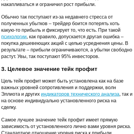
накапливаться и ограничил рост прибыли.
Обычно так поступают из-за недавнего стресса от
полученных убытков – трейдер боится потерять хоть
какую-то прибыль и фиксирует то, что есть. При такой
психологии
, как правило, допускается другая ошибка –
покупка дешевеющих акций с целью усреднения цены. В
результате – прибыли ограничиваются, а убытки свободно
растут. Увы, так поступают 95% инвесторов.
3. Целевое значение тейк профит
Цель тейк профит может быть установлена как на базе
важных уровней сопротивления и поддержки, волн
Эллиота и других
индикаторов технического анализа
, так и
на основе индивидуально установленного риска на
сделку.
Самое лучшее значение тейк профит имеет прямую
зависимость от установленного лично вами уровня риска.
Стандартное отношение уровня риска к прибыли