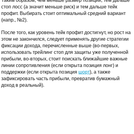
Таким образом, чем меньше размер позиции, тем дальше
стоп лосс (а значит меньше риск) и тем дальше тейк
профит. Выбирать стоит оптимальный средний вариант
(напр., №2).
После того, как уровень тейк профит достигнут, но рост на
этом не закончился, следует применять другие стратегии
фиксации дохода, перечисленные выше (во-первых,
использовать трейлинг стоп для защиты уже полученной
прибыли, во-вторых, стоит поискать ближайшие важные
линии сопротивления (если открыта позиция лонг) и
поддержки (если открыта позиция
шорт
), а также
зафиксировать часть прибыли, превратив бумажный
доход в реальный).