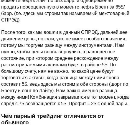
моменте нефть Лайт по 58$/барр. и одновременно
продать переоцененную в моменте нефть Брент за 65$/
барр. (т.е. здесь мы строим так называемый межтоварный
СПРЭД).
После того, как мы вошли в данный СПРЭД, дальнейшее
движение цены, по сути, уже не имеет особого значения,
потому мы торгуем разницу между инструментами. Нам
нужно, чтобы цены вновь вернулись в равновесное
состояние, при котором среднее расхождение между
рассматриваемыми активами будет в районе 5$. По
большому счету, нам не важно, по какой цене будут
торговаться активы, когда разница между ними снова
составит 5$, ведь здесь мы стоим в обе стороны (шорт по
Бренту и лонг по Лайту). Нам важна именно разница
между ними! Комбинация закрывается в тот момент, когда
спред с 7$ возвращается к 5$. Профит = 2$ с одной пары.
Чем парный трейдинг отличается от
обычного