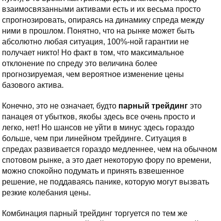
взаимосвязанными активами есть и их весьма просто
спрогнозировать, опираясь на динамику спреда между
ними в прошлом. Понятно, что на рынке может быть
абсолютно любая ситуация, 100%-ной гарантии не
получает никто! Но факт в том, что максимальное
отклонение по спреду это величина более
прогнозируемая, чем вероятное изменение цены
базового актива.
Конечно, это не означает, будто
парный трейдинг
это
панацея от убытков, якобы здесь все очень просто и
легко, нет! Но шансов не уйти в минус здесь гораздо
больше, чем при линейном трейдинге. Ситуация в
спредах развивается гораздо медленнее, чем на обычном
спотовом рынке, а это дает некоторую фору по времени,
можно спокойно подумать и принять взвешенное
решение, не поддаваясь панике, которую могут вызвать
резкие колебания цены.
Комбинация парный трейдинг торгуется по тем же