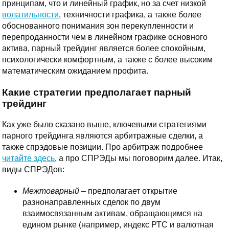
принципам, что и линейный график, но за счет низкой
волатильности
, техничности графика, а также более
обоснованного понимания зон перекупленности и
перепроданности чем в линейном графике основного
актива, парный трейдинг является более спокойным,
психологически комфортным, а также с более высоким
математическим ожиданием профита.
Какие стратегии предполагает парный
трейдинг
Как уже было сказано выше, ключевыми стратегиями
парного трейдинга являются арбитражные сделки, а
также спрэдовые позиции. Про арбитраж подробнее
читайте здесь
, а про СПРЭДы мы поговорим далее. Итак,
виды СПРЭДов:
Межтоварный
– предполагает открытие
разнонаправленных сделок по двум
взаимосвязанным активам, обращающимся на
едином рынке (например, индекс РТС и валютная