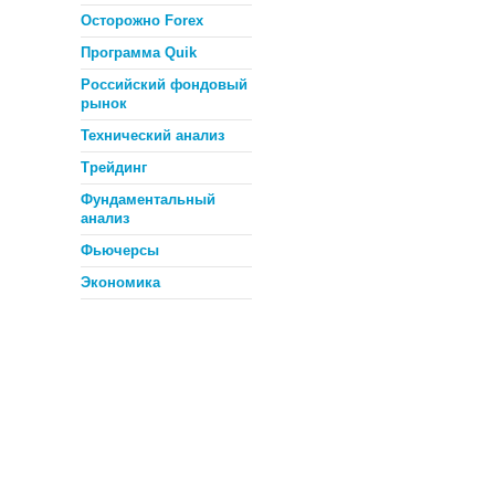
Осторожно Forex
Программа Quik
Российский фондовый
рынок
Технический анализ
Трейдинг
Фундаментальный
анализ
Фьючерсы
Экономика