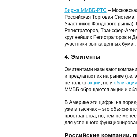
Биржа ММВБ-РТС
– Московска
Российская Торговая Система
Участников Фондового рынка)
Регистраторов, Трансфер-Аген
крупнейших Регистраторов и Де
участники рынка ценных бумаг.
4. Эмитенты
Эмитентами называют компании
и предлагают их на рынке (т.е.
не только
акции
, но и
облигаци
ММВБ обращаются акции и обли
В Америке эти цифры на поряд
уже в тысячах – это объясняет
пространства, но, тем не менее
для успешного функционирова
Российские компании, п