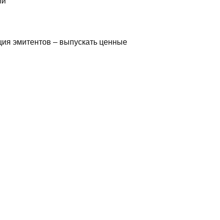
ии
ция эмитентов – выпускать ценные