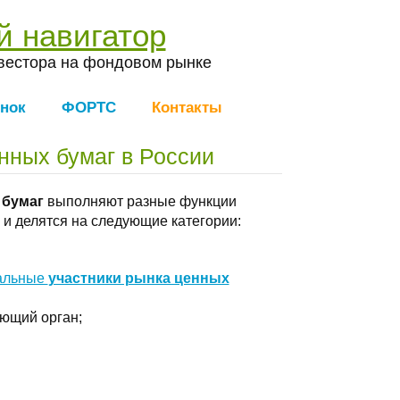
й навигатор
вестора на фондовом рынке
нок
ФОРТС
Контакты
нных бумаг в России
 бумаг
выполняют разные функции
и делятся на следующие категории:
альные
участники рынка ценных
ующий орган;