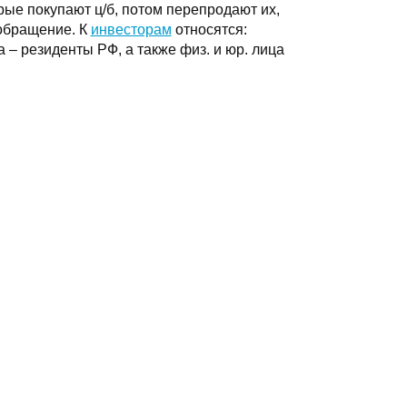
рые покупают ц/б, потом перепродают их,
 обращение. К
инвесторам
относятся:
 – резиденты РФ, а также физ. и юр. лица