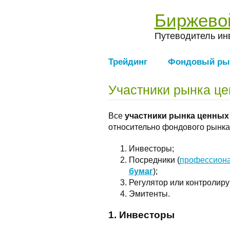
Биржево
Путеводитель ин
Трейдинг
Фондовый ры
Участники рынка це
Все
участники рынка ценных
относительно фондового рынка 
Инвесторы;
Посредники (
профессион
бумаг
);
Регулятор или контролир
Эмитенты.
1. Инвесторы