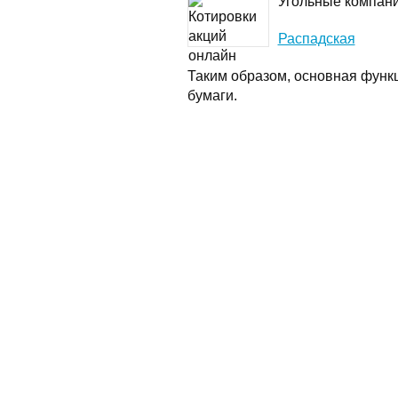
Угольные компан
Распадская
Таким образом, основная функ
бумаги.